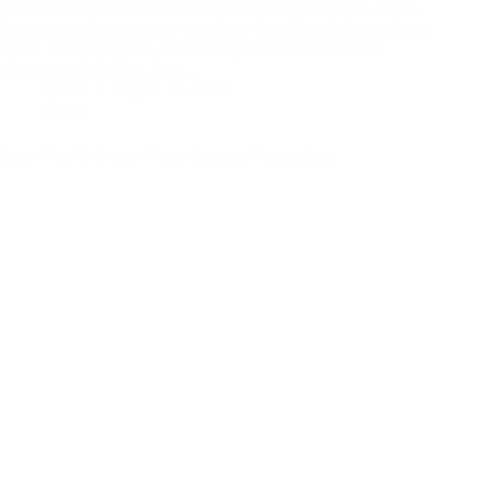
eiusmod tempor incididunt ut labore et dolore magna aliqua.
Scelerisque purus semper eget duis. Quis blandit turpis cursus
in hac habitasse platea. Pellentesque eu tincidunt tortor
aliquam nulla facilisi. Sed…
darrin
August 18, 2020
News
Porta Non Bulvinar Neque Laoreet Suspendisse