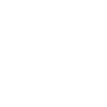
Lorem ipsum dolor sit amet, consectetur adipiscing elit, sed do
eiusmod tempor incididunt ut labore et dolore magna aliqua.
Scelerisque purus semper eget duis. Quis blandit turpis cursus
in hac habitasse platea. Pellentesque eu tincidunt tortor
aliquam nulla facilisi. Sed…
darrin
August 18, 2020
News
,
Useful