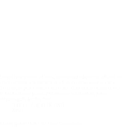
Lorem ipsum dolor sit amet, consectetur adipiscing elit, sed do
eiusmod tempor incididunt ut labore et dolore magna aliqua.
Scelerisque purus semper eget duis. Quis blandit turpis cursus
in hac habitasse platea. Pellentesque eu tincidunt tortor
aliquam nulla facilisi. Sed…
darrin
August 18, 2020
News
Lorem Ipsum Dolor Sit Amet Consectetur