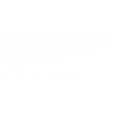
Lorem ipsum dolor sit amet, consectetur adipiscing elit, sed do
eiusmod tempor incididunt ut labore et dolore magna aliqua.
Scelerisque purus semper eget duis. Quis blandit turpis cursus
in hac habitasse platea. Pellentesque eu tincidunt tortor
aliquam nulla facilisi. Sed…
darrin
August 18, 2020
News
Adipiscing Elit Pellentesque Habitant Monroe