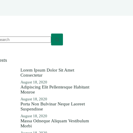
o
sults
osts
Lorem Ipsum Dolor Sit Amet
Consectetur
August 18, 2020
Adipiscing Elit Pellentesque Habitant
Monroe
August 18, 2020
Porta Non Bulvinar Neque Laoreet
Suspendisse
August 18, 2020
Massa Odneque Aliquam Vestibulum
Morbi
August 18, 2020